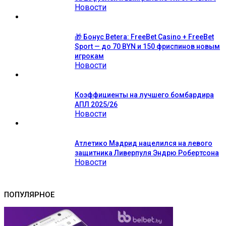
Новости
🎁 Бонус Betera: FreeBet Casino + FreeBet
Sport — до 70 BYN и 150 фриспинов новым
игрокам
Новости
Коэффициенты на лучшего бомбардира
АПЛ 2025/26
Новости
Атлетико Мадрид нацелился на левого
защитника Ливерпуля Эндрю Робертсона
Новости
ПОПУЛЯРНОЕ