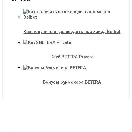
Как получить и где вводить промокод Belbet
Клуб BETERA Private
Бонусы букмекера BETERA
Новости из мира спортивных ставок, рейтинг
букмекеров и стратегии успешного беттинга