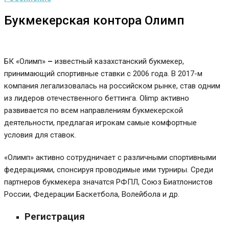
Букмекерская контора Олимп
БК «Олимп»
–
известный казахстанский букмекер,
принимающий спортивные ставки с 2006 года. В 2017-м
компания легализовалась на российском рынке, став одним
из лидеров отечественного беттинга. Olimp активно
развивается по всем направлениям букмекерской
деятельности, предлагая игрокам самые комфортные
условия для ставок.
«Олимп» активно сотрудничает с различными спортивными
федерациями, спонсируя проводимые ими турниры. Среди
партнеров букмекера значатся РФПЛ, Союз Биатлонистов
России, Федерации Баскетбола, Волейбола и др.
Регистрация