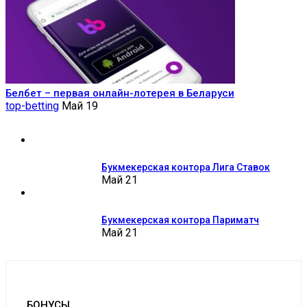
Белбет – первая онлайн-лотерея в Беларуси
top-betting
Май 19
Букмекерская контора Лига Ставок
Май 21
Букмекерская контора Париматч
Май 21
БОНУСЫ