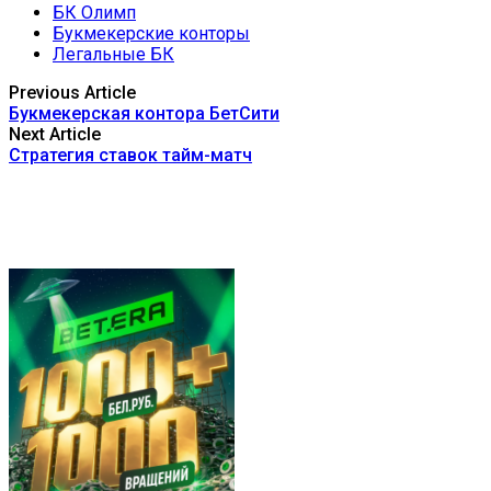
БК Олимп
Букмекерские конторы
Легальные БК
Previous Article
Букмекерская контора БетСити
Next Article
Стратегия ставок тайм-матч