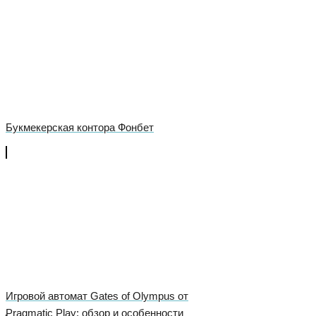
Букмекерская контора Фонбет
Игровой автомат Gates of Olympus от
Pragmatic Play: обзор и особенности