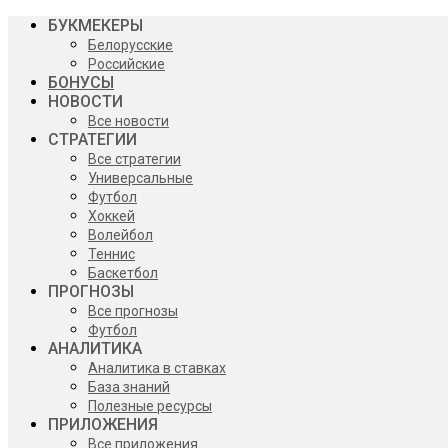
БУКМЕКЕРЫ
Белорусские
Российские
БОНУСЫ
НОВОСТИ
Все новости
СТРАТЕГИИ
Все стратегии
Универсальные
Футбол
Хоккей
Волейбол
Теннис
Баскетбол
ПРОГНОЗЫ
Все прогнозы
Футбол
АНАЛИТИКА
Аналитика в ставках
База знаний
Полезные ресурсы
ПРИЛОЖЕНИЯ
Все приложения