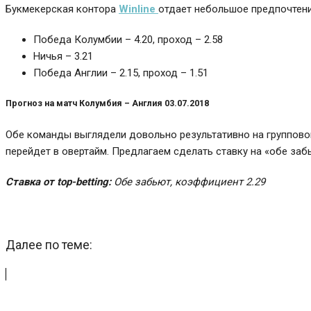
Букмекерская контора
Winline
отдает небольшое предпочтен
Победа Колумбии – 4.20, проход – 2.58
Ничья – 3.21
Победа Англии – 2.15, проход – 1.51
Прогноз на матч
Колумбия – Англия 03.07.2018
Обе команды выглядели довольно результативно на групповом 
перейдет в овертайм. Предлагаем сделать ставку на «обе за
Ставка от top-betting:
Обе забьют, коэффициент 2.29
Далее по теме: