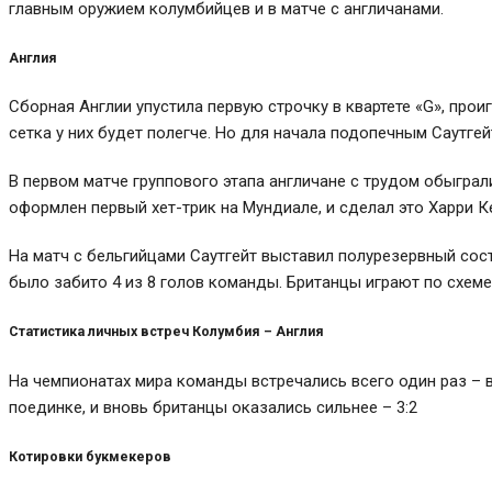
главным оружием колумбийцев и в матче с англичанами.
Англия
Сборная Англии упустила первую строчку в квартете «G», прои
сетка у них будет полегче. Но для начала подопечным Саутгей
В первом матче группового этапа англичане с трудом обыграли
оформлен первый хет-трик на Мундиале, и сделал это Харри К
На матч с бельгийцами Саутгейт выставил полурезервный сост
было забито 4 из 8 голов команды. Британцы играют по схеме 
Статистика личных встреч
Колумбия – Англия
На чемпионатах мира команды встречались всего один раз – в
поединке, и вновь британцы оказались сильнее – 3:2
Котировки букмекеров