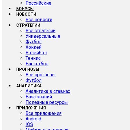
Российские
БОНУСЫ
НОВОСТИ
Все новости
СТРАТЕГИИ
Все стратегии
Универсальные
Футбол
Хоккей
Волейбол
Теннис
Баскетбол
ПРОГНОЗЫ
Все прогнозы
Футбол
АНАЛИТИКА
Аналитика в ставках
База знаний
Полезные ресурсы
ПРИЛОЖЕНИЯ
Все приложения
Android
IOS
Мобильные версии