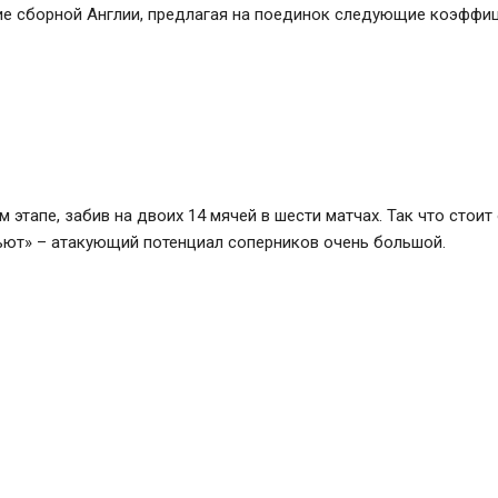
ие сборной Англии, предлагая на поединок следующие коэффи
этапе, забив на двоих 14 мячей в шести матчах. Так что стои
бьют» – атакующий потенциал соперников очень большой.