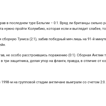
грав в последнем туре Бельгии – 0:1. Вряд ли британцы сильно 
та нужно пройти Колумбию, которая если и выглядит слабее, то
 сборную Туниса (2:1), забив победный мяч лишь на 91-й минуте
ейн.
ав, не особо расстроившись поражению (0:1). Сборная Англии 
в три защитника, делая упор на фланги, правда, в отличие от к
 1998-м на групповой стадии англичане выиграли со счетом 2:0