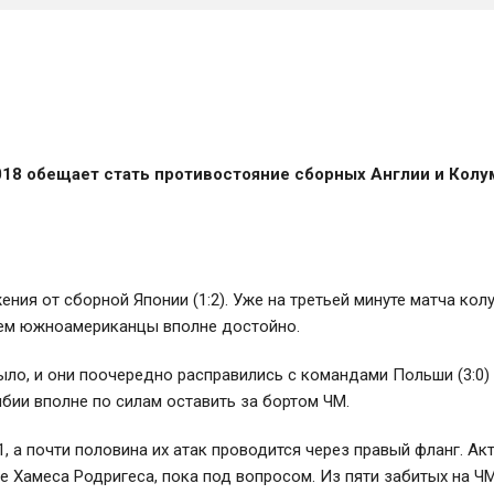
8 обещает стать противостояние сборных Англии и Колумб
ия от сборной Японии (1:2). Уже на третьей минуте матча кол
 нем южноамериканцы вполне достойно.
ло, и они поочередно расправились с командами Польши (3:0) и
мбии вполне по силам оставить за бортом ЧМ.
 а почти половина их атак проводится через правый фланг. А
е Хамеса Родригеса, пока под вопросом. Из пяти забитых на ЧМ