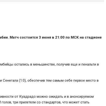
ии. Матч состоится 3 июня в 21:00 по МСК на стадионе
умбийцы остались в меньшинстве, получив еще и пенальти в
 Сенегала (1:0), обеспечив тем самым себе первое место в
ктивности от Куадрадо можно ожидать и в анонсируемом
 голов, три прилетели со стандартов, что может стать