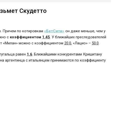
озьмет Скудетто
в. Причем по котировкам
«БетСити»
он даже меньше, чем у
ожно с
коэффициентом
1.45
. У ближайших преследователей
ьмет «Милан» можно с коэффициентом
20.0
, «Лацио» –
50.0
.
тугальца равен
1.6
. Ближайшими конкурентами Кришитану
 на аргентинца с итальянцем принимаются по коэффициенту