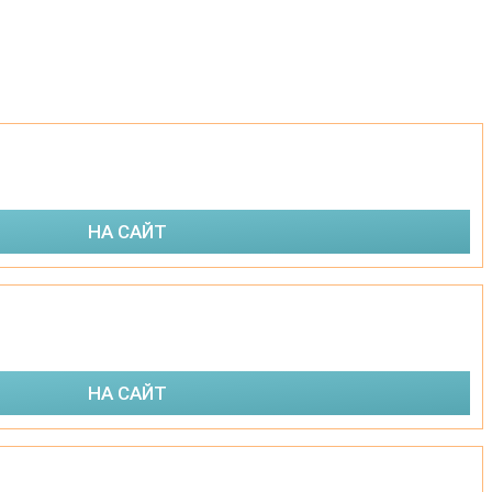
НА САЙТ
НА САЙТ