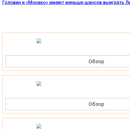
Головин и «Монако» имеют меньше шансов выиграть Ли
1
Обзор
2
Обзор
3