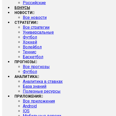
Российские
БОНУСЫ
НОВОСТИ
Все новости
СТРАТЕГИИ
Все стратегии
Универсальные
Футбол
Хоккей
Волейбол
Теннис
Баскетбол
ПРОГНОЗЫ
Все прогнозы
Футбол
АНАЛИТИКА
Аналитика в ставках
База знаний
Полезные ресурсы
ПРИЛОЖЕНИЯ
Все приложения
Android
IOS
Мобильные версии