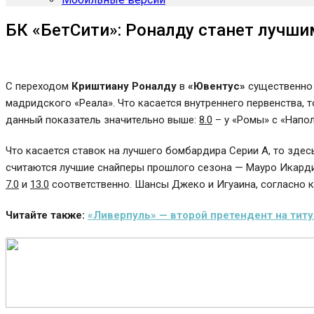
БК «БетСити»: Роналду станет лучши
C переходом
Криштиану Роналду
в
«Ювентус»
существенн
мадридского «Реала». Что касается внутреннего первенства,
данный показатель значительно выше:
8.0
– у «Ромы» с «Напо
Что касается ставок на лучшего бомбардира Серии А, то зде
считаются лучшие снайперы прошлого сезона — Мауро Икарди 
7.0
и
13.0
соответственно. Шансы Джеко и Игуаина, согласно 
Читайте также:
«Ливерпуль» — второй претендент на тит