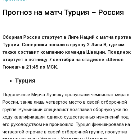
Прогноз на матч Турция – Россия
Сборная России стартует в Лиге Наций с матча против
Турции. Соперники попали в группу 2 Лиги B, где им
также составит компанию команда Швеции. Поединок
стартует в пятницу 7 сентября на стадионе «Шенол
Гюнеш» в 21:45 по МСК.
Турция
Подопечные Мирча Луческу пропускали чемпионат мира в
России, заняв лишь четвертое место в своей отборочной
группе. Румынский специалист возглавил сборную уже по
ходу квалификации, однако существенных изменений под
его руководством не произошло. Турция финишировала на
четвертой строчке в своей отборочной группе, пропустив