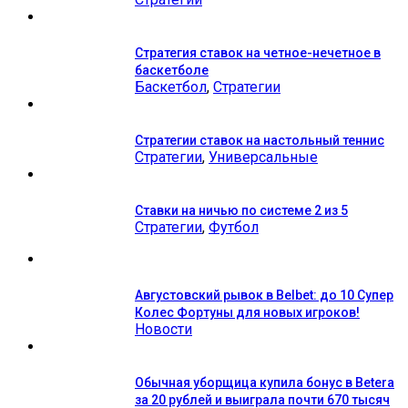
Стратегия ставок на четное-нечетное в
баскетболе
Баскетбол
,
Стратегии
Стратегии ставок на настольный теннис
Стратегии
,
Универсальные
Ставки на ничью по системе 2 из 5
Стратегии
,
Футбол
Августовский рывок в Belbet: до 10 Супер
Колес Фортуны для новых игроков!
Новости
Обычная уборщица купила бонус в Betera
за 20 рублей и выиграла почти 670 тысяч