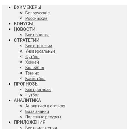
БУКМЕКЕРЫ
Белорусские
Российские
БОНУСЫ
НОВОСТИ
Все новости
СТРАТЕГИИ
Все стратегии
Универсальные
Футбол
Хоккей
Волейбол
Теннис
Баскетбол
ПРОГНОЗЫ
Все прогнозы
Футбол
АНАЛИТИКА
Аналитика в ставках
База знаний
Полезные ресурсы
ПРИЛОЖЕНИЯ
Все приложения