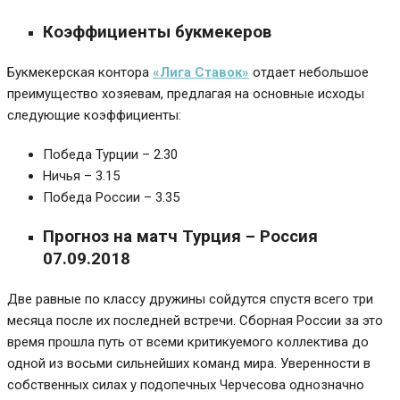
Коэффициенты
букмекеров
Букмекерская контора
«Лига Ставок»
отдает небольшое
преимущество хозяевам, предлагая на основные исходы
следующие коэффициенты:
Победа Турции – 2.30
Ничья – 3.15
Победа России – 3.35
Прогноз на матч Турция – Россия
07.09.2018
Две равные по классу дружины сойдутся спустя всего три
месяца после их последней встречи. Сборная России за это
время прошла путь от всеми критикуемого коллектива до
одной из восьми сильнейших команд мира. Уверенности в
собственных силах у подопечных Черчесова однозначно