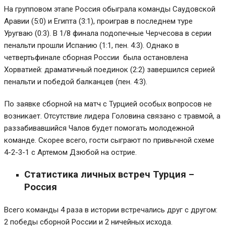
На групповом этапе Россия обыграла команды Саудовской
Аравии (5:0) и Египта (3:1), проиграв в последнем туре
Уругваю (0:3). В 1/8 финала подопечные Черчесова в серии
пенальти прошли Испанию (1:1, пен. 4:3). Однако в
четвертьфинале сборная России была остановлена
Хорватией: драматичный поединок (2:2) завершился серией
пенальти и победой балканцев (пен. 4:3).
По заявке сборной на матч с Турцией особых вопросов не
возникает. Отсутствие лидера Головина связано с травмой, а
раззабивавшийся Чалов будет помогать молодежной
команде. Скорее всего, гости сыграют по привычной схеме
4-2-3-1 с Артемом Дзюбой на острие.
Статистика личных встреч Турция –
Россия
Всего команды 4 раза в истории встречались друг с другом:
2 победы сборной России и 2 ничейных исхода.