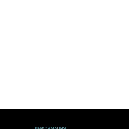
ИНФОРМАЦИЯ