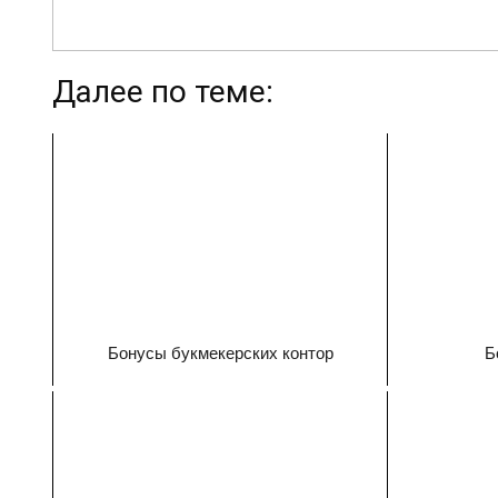
Далее по теме:
Бонусы букмекерских контор
Б