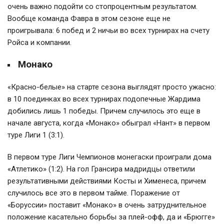
очень важно подойти со стопроцентным результатом.
Вообще команда Фавра в этом сезоне еще не
проигрывала: 6 побед и 2 ничьи во всех турнирах на счету
Ройса и компании.
Монако
«Красно-белые» на старте сезона выглядят просто ужасно:
в 10 поединках во всех турнирах подопечные Жардима
добились лишь 1 победы. Причем случилось это еще в
начале августа, когда «Монако» обыграл «Нант» в первом
туре Лиги 1 (3:1).
В первом туре Лиги Чемпионов монегаски проиграли дома
«Атлетико» (1:2). На гол Грансира мадридцы ответили
результативными действиями Косты и Хименеса, причем
случилось все это в первом тайме. Поражение от
«Боруссии» поставит «Монако» в очень затруднительное
положение касательно борьбы за плей-офф, да и «Брюгге»