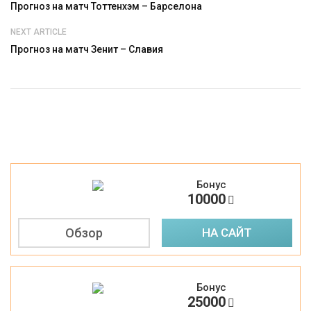
Прогноз на матч Тоттенхэм – Барселона
NEXT ARTICLE
Прогноз на матч Зенит – Славия
Бонус
1
10000
Обзор
НА САЙТ
Бонус
2
25000