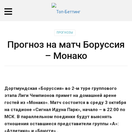
ПРОГНОЗЫ
Прогноз на матч Боруссия
– Монако
Дортмундская «Боруссия» во 2-м туре группового
этапа Лиги Чемпионов примет на домашней арене
гостей из «Монако». Матч состоится в среду 3 октября
на стадионе «Сигнал Идуна Парк», начало – в 22:00 по
МСК. В параллельном поединке будут выяснять
отношения оставшиеся представители группы «A»:
«Атлетико» и «Брюгге» .