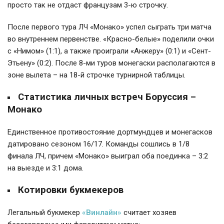
просто так не отдаст французам 3-ю строчку.
После первого тура ЛЧ «Монако» успел сыграть три матча
во внутреннем первенстве. «Красно-белые» поделили очки
с «Нимом» (1:1), а также проиграли «Анжеру» (0:1) и «Сент-
Этьену» (0:2). После 8-ми туров монегаски располагаются в
зоне вылета – на 18-й строчке турнирной таблицы.
Статистика личных встреч
Боруссия –
Монако
Единственное противостояние дортмундцев и монегасков
датировано сезоном 16/17. Команды сошлись в 1/8
финала ЛЧ, причем «Монако» выиграл оба поединка – 3:2
на выезде и 3:1 дома.
Котировки
букмекеров
Легальный букмекер
«Винлайн»
считает хозяев