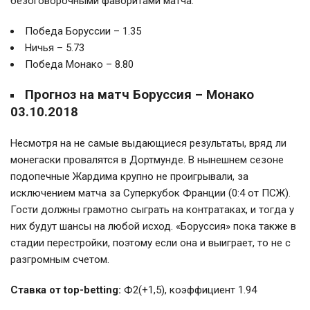
безоговорочными фаворитами матча:
Победа Боруссии – 1.35
Ничья – 5.73
Победа Монако – 8.80
Прогноз на матч
Боруссия – Монако
03.10.2018
Несмотря на не самые выдающиеся результаты, вряд ли
монегаски провалятся в Дортмунде. В нынешнем сезоне
подопечные Жардима крупно не проигрывали, за
исключением матча за Суперкубок Франции (0:4 от ПСЖ).
Гости должны грамотно сыграть на контратаках, и тогда у
них будут шансы на любой исход. «Боруссия» пока также в
стадии перестройки, поэтому если она и выиграет, то не с
разгромным счетом.
Ставка от top-betting:
Ф2(+1,5), коэффициент 1.94