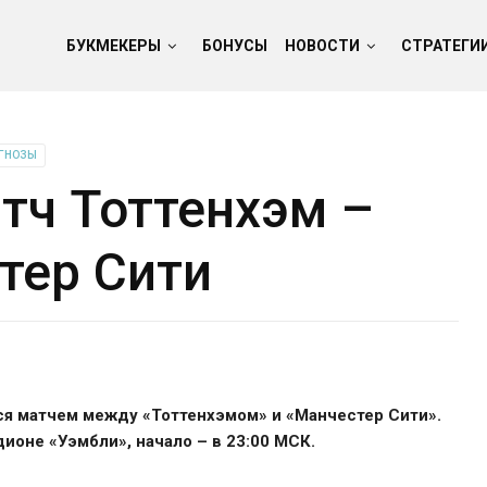
БУКМЕКЕРЫ
БОНУСЫ
НОВОСТИ
СТРАТЕГИ
ГНОЗЫ
тч Тоттенхэм –
тер Сити
ся матчем между «Тоттенхэмом» и «Манчестер Сити».
дионе «Уэмбли», начало – в 23:00 МСК.