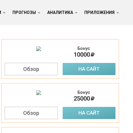
И
ПРОГНОЗЫ
АНАЛИТИКА
ПРИЛОЖЕНИЯ
Бонус
1
10000
Обзор
НА САЙТ
Бонус
2
25000
Обзор
НА САЙТ