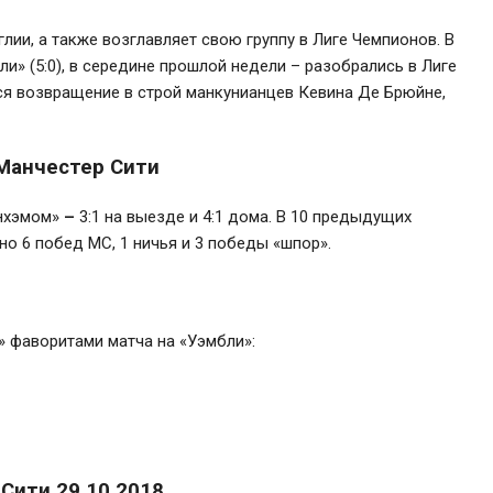
лии, а также возглавляет свою группу в Лиге Чемпионов. В
» (5:0), в середине прошлой недели – разобрались в Лиге
тся возвращение в строй манкунианцев Кевина Де Брюйне,
Манчестер Сити
енхэмом»
–
3:1 на выезде и 4:1 дома. В 10 предыдущих
о 6 побед МС, 1 ничья и 3 победы «шпор».
» фаворитами матча на «Уэмбли»:
 Сити
29.10.2018