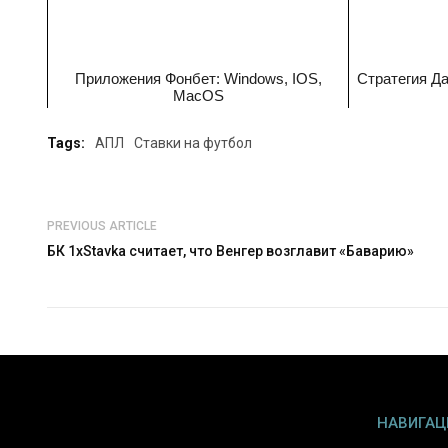
Приложения Фонбет: Windows, IOS,
Стратегия Да
MacOS
Tags:
АПЛ
Ставки на футбол
PREVIOUS ARTICLE
БК 1xStavka считает, что Венгер возглавит «Баварию»
НАВИГАЦ