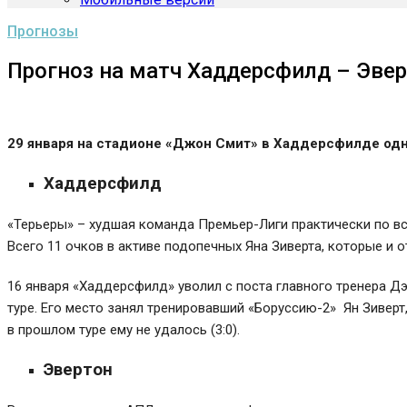
Прогнозы
Прогноз на матч Хаддерсфилд – Эве
29 января на стадионе «Джон Смит» в Хаддерсфилде одн
Хаддерсфилд
«Терьеры» – худшая команда Премьер-Лиги практически по вс
Всего 11 очков в активе подопечных Яна Зиверта, которые и
16 января «Хаддерсфилд» уволил с поста главного тренера Дэ
туре. Его место занял тренировавший «Боруссию-2» Ян Зиверт
в прошлом туре ему не удалось (3:0).
Эвертон