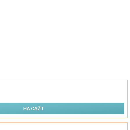
НА САЙТ