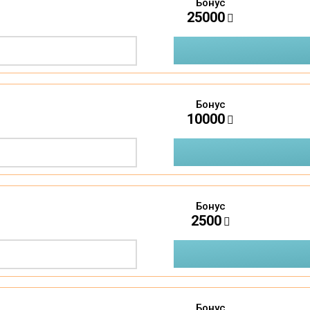
Бонус
25000
Бонус
10000
Бонус
2500
Бонус