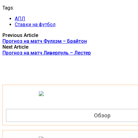
Tags:
АПЛ
Ставки на футбол
Previous Article
Прогноз на матч Фулхэм – Брайтон
Next Article
Прогноз на матч Ливерпуль – Лестер
1
Обзор