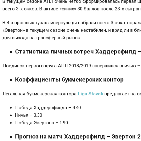
В текущем сезоне АПЛ очень четко сформировалась первая ше
всего 3-х очков. В активе «синих» 30 баллов после 23-х сыгра
В 4-х прошлых турах ливерпульцы набрали всего 3 очка: пораже
«Эвертон» в текущем сезоне очень нестабилен, и вряд ли в б
для выхода на трансферный рынок.
Статистика личных встреч
Хаддерсфилд –
Поединок первого круга АПЛ 2018/2019 завершился вничью –
Коэффициенты
букмекерских контор
Легальная букмекерская контора
Liga Stavok
предлагает на 
Победа Хаддерсфилда – 4.40
Ничья – 3.30
Победа Эвертона – 1.90
Прогноз на матч
Хаддерсфилд – Эвертон
2