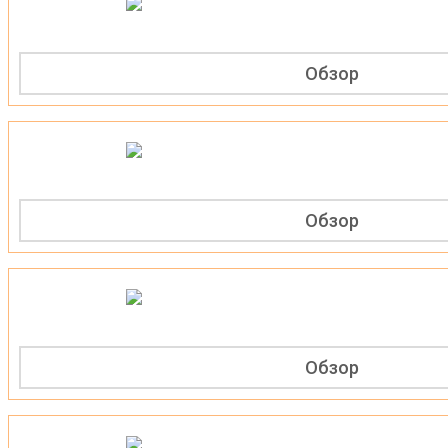
2
Обзор
3
Обзор
4
Обзор