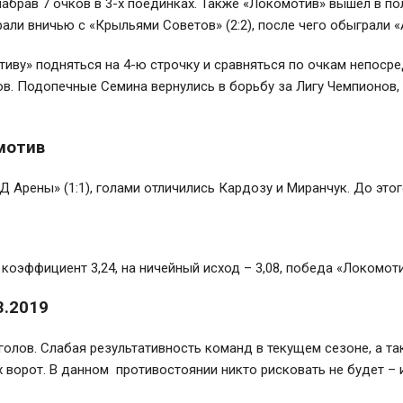
рав 7 очков в 3-х поединках. Также «Локомотив» вышел в пол
али вничью с «Крыльями Советов» (2:2), после чего обыграли «Ан
ву» подняться на 4-ю строчку и сравняться по очкам непосред
ов. Подопечные Семина вернулись в борьбу за Лигу Чемпионо
мотив
Д Арены» (1:1), голами отличились Кардозу и Миранчук. До э
коэффициент 3,24, на ничейный исход – 3,08, победа «Локомот
3.2019
олов. Слабая результативность команд в текущем сезоне, а та
 ворот. В данном противостоянии никто рисковать не будет – 