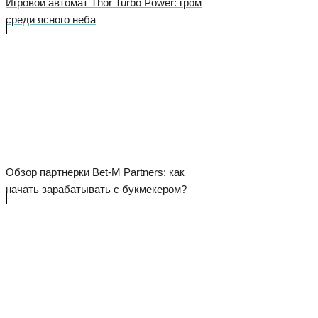
Игровой автомат Thor Turbo Power: гром
среди ясного неба
Обзор партнерки Bet-M Partners: как
начать зарабатывать с букмекером?