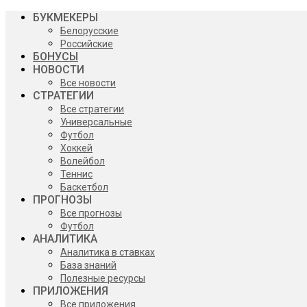
БУКМЕКЕРЫ
Белорусские
Российские
БОНУСЫ
НОВОСТИ
Все новости
СТРАТЕГИИ
Все стратегии
Универсальные
Футбол
Хоккей
Волейбол
Теннис
Баскетбол
ПРОГНОЗЫ
Все прогнозы
Футбол
АНАЛИТИКА
Аналитика в ставках
База знаний
Полезные ресурсы
ПРИЛОЖЕНИЯ
Все приложения