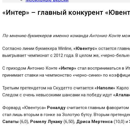
«Интер» – главный конкурент «Ювент
По мнению букмекеров именно команда Антонио Конте може
Согласно линии букмекера Winline,
«Ювентус»
остается главн
выигрывает чемпионат с 2012 года. В целом же, «черно-белые
С приходом Антонио Конте
«Интер»
стал восприниматься в Ит
принимает ставки на чемпионство «черно-синих» по коэффицие
Третьим претендетом на Скудетто считается
«Наполи»
Карло 
Следом с очень невысокими шансами на победу идут
«Атала
Форвард «Ювентуса»
Роналду
считается главным фаворитом 
стал лишь вторым в гонке за Золотую бутсу. Вторым претенд
Сапаты
(6,0),
Ромелу Лукаку
(6,50),
Дриса Мертенса
(10,0) и