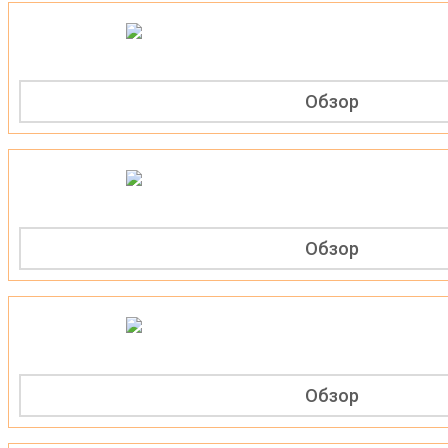
1
Обзор
2
Обзор
3
Обзор