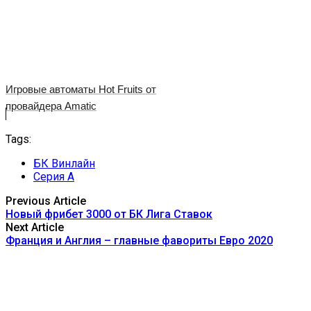
Игровые автоматы Hot Fruits от
провайдера Amatic
Tags:
БК Винлайн
Серия А
Previous Article
Новый фрибет 3000 от БК Лига Ставок
Next Article
Франция и Англия – главные фавориты Евро 2020