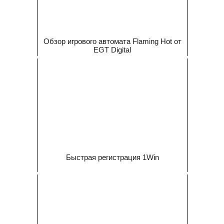
Обзор игрового автомата Flaming Hot от
EGT Digital
Быстрая регистрация 1Win