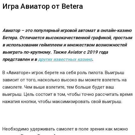
Игра Авиатор от Betera
Авиатор – это популярный игровой автомат в онлайн-казино
Бетера. Отличается высококачественной графикой, простым
в использовании геймплеем и множеством возможностей
выиграть по-крупному. Также
Aviator
с 2019 года
представлен и в
других известных казино
.
В «Авиаторе» игрок берете на себя роль пилота. Выигрыш
зависит от того, насколько высоко вы можете взлететь на
самолете. Чем выше взлетите, тем больше будет ваш
выигрыш. Цель состоит в том, чтобы точно рассчитать время
нажатия кнопки, чтобы максимизировать свой выигрыш.
Необходимо удерживать самолет в поле зрения как можно