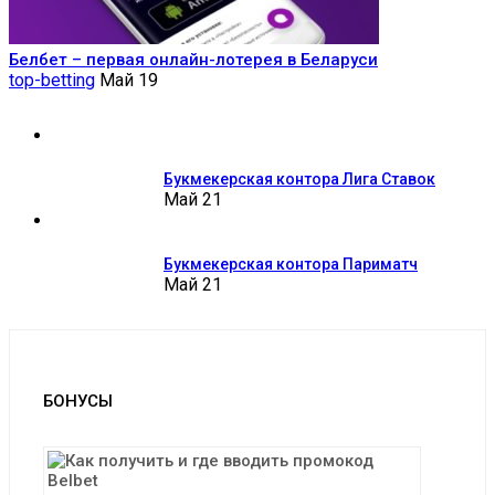
Белбет – первая онлайн-лотерея в Беларуси
top-betting
Май 19
Букмекерская контора Лига Ставок
Май 21
Букмекерская контора Париматч
Май 21
БОНУСЫ