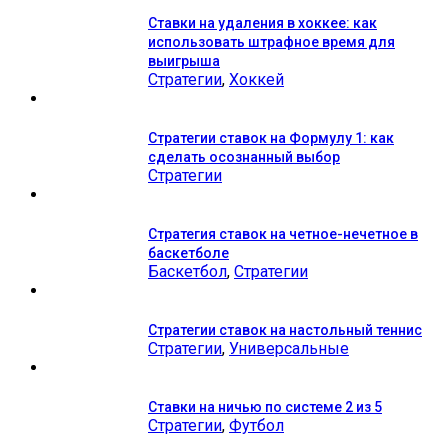
Ставки на удаления в хоккее: как
использовать штрафное время для
выигрыша
Стратегии
,
Хоккей
Стратегии ставок на Формулу 1: как
сделать осознанный выбор
Стратегии
Стратегия ставок на четное-нечетное в
баскетболе
Баскетбол
,
Стратегии
Стратегии ставок на настольный теннис
Стратегии
,
Универсальные
Ставки на ничью по системе 2 из 5
Стратегии
,
Футбол