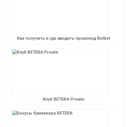
Как получить и где вводить промокод Belbet
Клуб BETERA Private