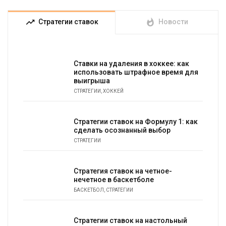
trending_up
whatshot
Стратегии ставок
Новости
Ставки на удаления в хоккее: как
использовать штрафное время для
выигрыша
СТРАТЕГИИ
,
ХОККЕЙ
Стратегии ставок на Формулу 1: как
сделать осознанный выбор
СТРАТЕГИИ
Стратегия ставок на четное-
нечетное в баскетболе
БАСКЕТБОЛ
,
СТРАТЕГИИ
Стратегии ставок на настольный