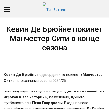
Кевин Де Брюйне покинет
Манчестер Сити в конце
сезона
Кевин Де Брюйне
подтвердил, что покинет
«Манчестер
Сити»
по окончании сезона 2024/25.
Бельгиец уйдет из клуба в статусе
одного из величайших
игроков в его истории
и, безусловно, лучшего
футболиста эры
Пепа Гвардиолы
. Входя в число
сильнейших полузащитников своего поколения, Де Брейне