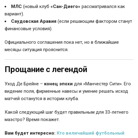
МЛС
(новый клуб
«Сан-Диего»
рассматривался как
вариант).
Саудовская Аравия
(если решающим фактором станут
финансовые условия).
Официального соглашения пока нет, но в ближайшие
месяцы ситуация прояснится.
Прощание с легендой
Уход Де Брейне –
конец эпохи
для «Манчестер Сити». Его
видение поля, фирменные навесы и умение решать исход
матчей останутся в истории клуба.
Какой следующий шаг будет правильным для 33-летнего
маэстро? Время покажет.
Вам будет интересно:
Кто величайший футбольный