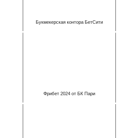
Букмекерская контора БетСити
Фрибет 2024 от БК Пари