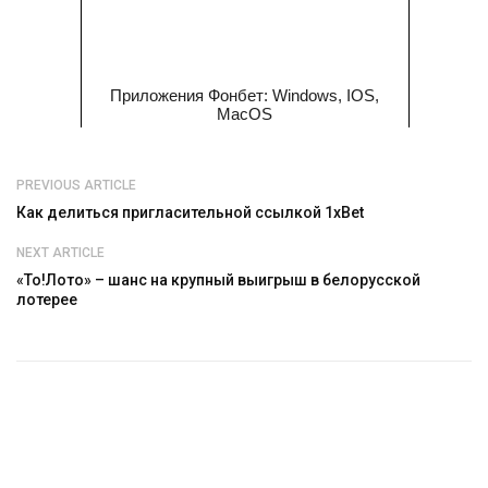
Приложения Фонбет: Windows, IOS,
MacOS
PREVIOUS ARTICLE
Как делиться пригласительной ссылкой 1xBet
NEXT ARTICLE
«То!Лото» – шанс на крупный выигрыш в белорусской
лотерее