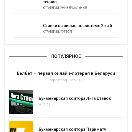
теннис
СТРАТЕГИИ
,
УНИВЕРСАЛЬНЫЕ
Ставки на ничью по системе 2 из 5
СТРАТЕГИИ
,
ФУТБОЛ
ПОПУЛЯРНОЕ
Белбет – первая онлайн-лотерея в Беларуси
top-betting
Май 19
Букмекерская контора Лига Ставок
Май 21
Букмекерская контора Париматч