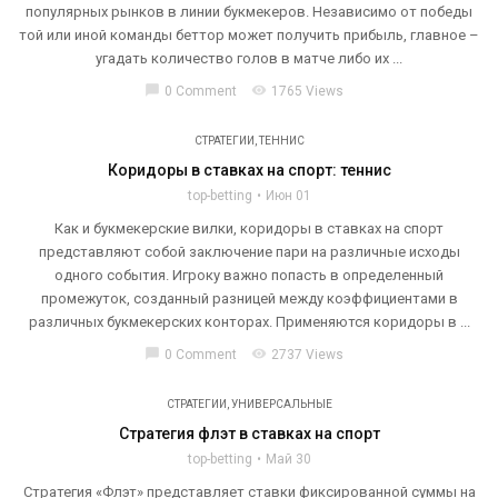
популярных рынков в линии букмекеров. Независимо от победы
той или иной команды беттор может получить прибыль, главное –
угадать количество голов в матче либо их ...
chat_bubble
visibility
0 Comment
1765 Views
СТРАТЕГИИ
,
ТЕННИС
Коридоры в ставках на спорт: теннис
top-betting
Июн 01
Как и букмекерские вилки, коридоры в ставках на спорт
представляют собой заключение пари на различные исходы
одного события. Игроку важно попасть в определенный
промежуток, созданный разницей между коэффициентами в
различных букмекерских конторах. Применяются коридоры в ...
chat_bubble
visibility
0 Comment
2737 Views
СТРАТЕГИИ
,
УНИВЕРСАЛЬНЫЕ
Стратегия флэт в ставках на спорт
top-betting
Май 30
Стратегия «Флэт» представляет ставки фиксированной суммы на