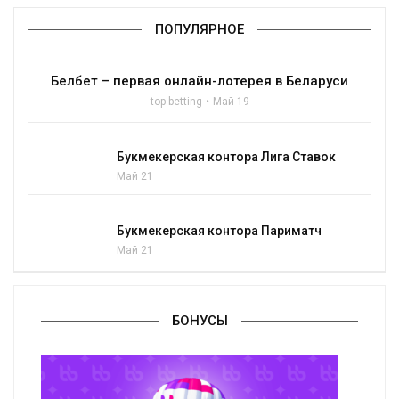
ПОПУЛЯРНОЕ
Белбет – первая онлайн-лотерея в Беларуси
top-betting
Май 19
Букмекерская контора Лига Ставок
Май 21
Букмекерская контора Париматч
Май 21
БОНУСЫ