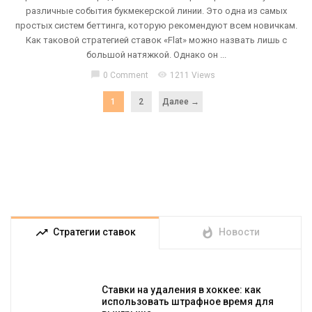
различные события букмекерской линии. Это одна из самых
простых систем беттинга, которую рекомендуют всем новичкам.
Как таковой стратегией ставок «Flat» можно назвать лишь с
большой натяжкой. Однако он ...
chat_bubble
visibility
0 Comment
1211 Views
1
2
Далее →
trending_up
whatshot
Стратегии ставок
Новости
Ставки на удаления в хоккее: как
использовать штрафное время для