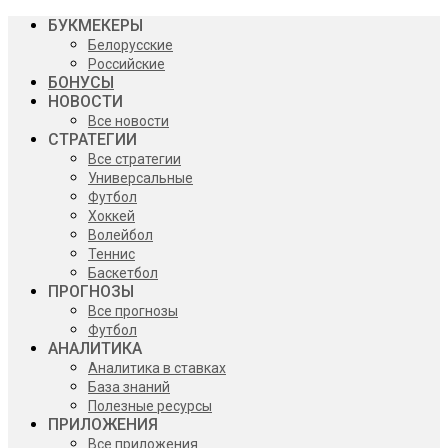
БУКМЕКЕРЫ
Белорусские
Российские
БОНУСЫ
НОВОСТИ
Все новости
СТРАТЕГИИ
Все стратегии
Универсальные
Футбол
Хоккей
Волейбол
Теннис
Баскетбол
ПРОГНОЗЫ
Все прогнозы
Футбол
АНАЛИТИКА
Аналитика в ставках
База знаний
Полезные ресурсы
ПРИЛОЖЕНИЯ
Все приложения