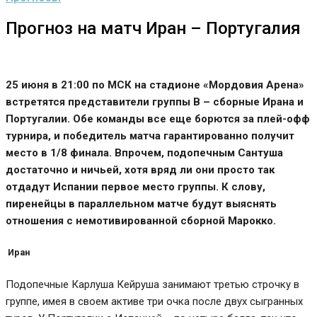
Прогноз на матч Иран – Португалия
25 июня в 21:00 по МСК на стадионе «Мордовия Арена»
встретятся представители группы
B
–
сборные Ирана и
Португалии. Обе команды все еще борются за плей-офф
турнира, и победитель матча гарантированно получит
место в 1/8 финала. Впрочем, подопечным Сантуша
достаточно и ничьей, хотя вряд ли они просто так
отдадут Испании первое место группы. К слову,
пиренейцы в параллельном матче будут выяснять
отношения с немотивированной сборной Марокко.
Иран
Подопечные Карлуша Кейруша занимают третью строчку в
группе, имея в своем активе три очка после двух сыгранных