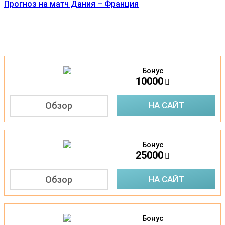
Прогноз на матч Дания – Франция
Бонус
1
10000
Обзор
НА САЙТ
Бонус
2
25000
Обзор
НА САЙТ
Бонус
3