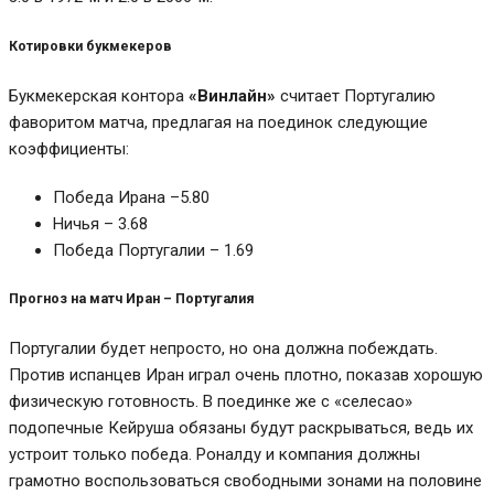
Котировки букмекеров
Букмекерская контора
«Винлайн»
считает Португалию
фаворитом матча, предлагая на поединок следующие
коэффициенты:
Победа Ирана –5.80
Ничья – 3.68
Победа Португалии – 1.69
Прогноз на матч
Иран – Португалия
Португалии будет непросто, но она должна побеждать.
Против испанцев Иран играл очень плотно, показав хорошую
физическую готовность. В поединке же с «селесао»
подопечные Кейруша обязаны будут раскрываться, ведь их
устроит только победа. Роналду и компания должны
грамотно воспользоваться свободными зонами на половине