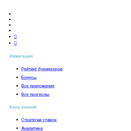
букмекеров и стратегии успешного беттинга
Навигация
Рейтинг букмекеров
Бонусы
Все приложения
Все прогнозы
База знаний
Стратегии ставок
Аналитика