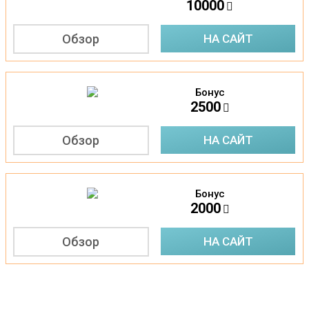
10000
Обзор
НА САЙТ
Бонус
4
2500
Обзор
НА САЙТ
Бонус
5
2000
Обзор
НА САЙТ
Новости из мира спортивных ставок, рейтинг