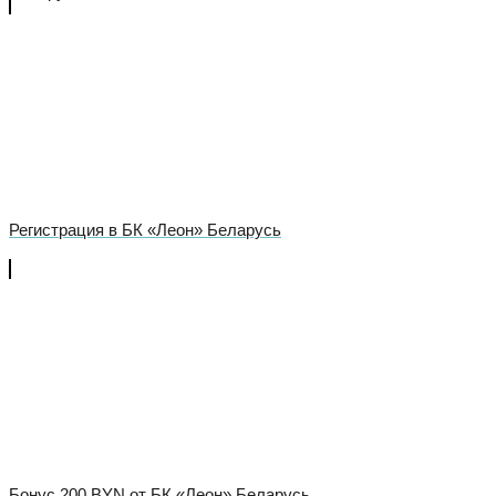
Регистрация в БК «Леон» Беларусь
Бонус 200 BYN от БК «Леон» Беларусь