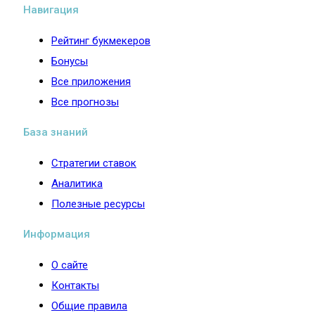
Навигация
Рейтинг букмекеров
Бонусы
Все приложения
Все прогнозы
База знаний
Стратегии ставок
Аналитика
Полезные ресурсы
Информация
О сайте
Контакты
Общие правила