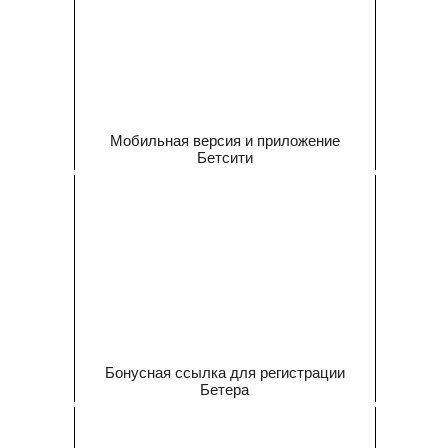
Мобильная версия и приложение
Бетсити
Бонусная ссылка для регистрации
Бетера