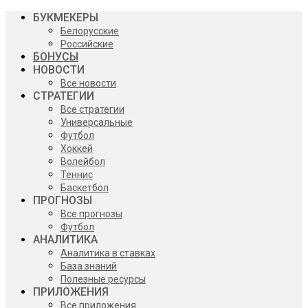
БУКМЕКЕРЫ
Белорусские
Российские
БОНУСЫ
НОВОСТИ
Все новости
СТРАТЕГИИ
Все стратегии
Универсальные
Футбол
Хоккей
Волейбол
Теннис
Баскетбол
ПРОГНОЗЫ
Все прогнозы
Футбол
АНАЛИТИКА
Аналитика в ставках
База знаний
Полезные ресурсы
ПРИЛОЖЕНИЯ
Все приложения