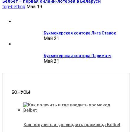
Белбет – первая онлайн-лотерея в Беларуси
top-betting
Май 19
Букмекерская контора Лига Ставок
Май 21
Букмекерская контора Париматч
Май 21
БОНУСЫ
Как получить и где вводить промокод Belbet