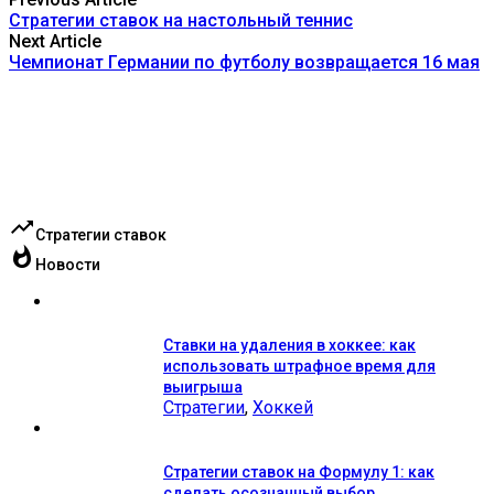
Стратегии ставок на настольный теннис
Next Article
Чемпионат Германии по футболу возвращается 16 мая
trending_up
Стратегии ставок
whatshot
Новости
Ставки на удаления в хоккее: как
использовать штрафное время для
выигрыша
Стратегии
,
Хоккей
Стратегии ставок на Формулу 1: как
сделать осознанный выбор