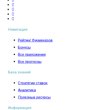
Навигация
Рейтинг букмекеров
Бонусы
Все приложения
Все прогнозы
База знаний
Стратегии ставок
Аналитика
Полезные ресурсы
Информация