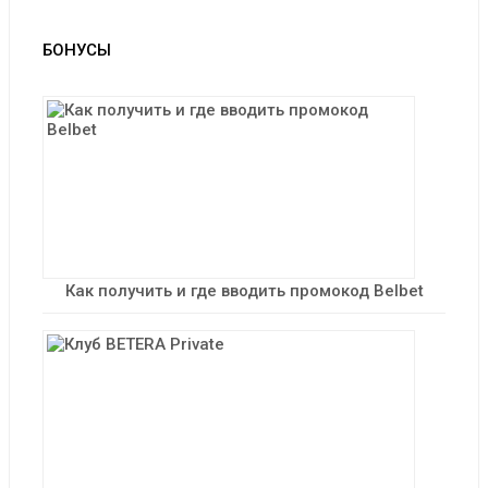
БОНУСЫ
Как получить и где вводить промокод Belbet