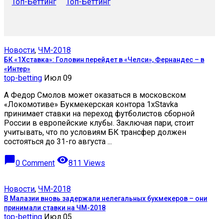
Новости
,
ЧМ-2018
БК «1Хставка»: Головин перейдет в «Челси», Фернандес – в
«Интер»
top-betting
Июл 09
А Федор Смолов может оказаться в московском
«Локомотиве» Букмекерская контора 1xStavka
принимает ставки на переход футболистов сборной
России в европейские клубы. Заключая пари, стоит
учитывать, что по условиям БК трансфер должен
состояться до 31-го августа ...
chat_bubble
visibility
0 Comment
811 Views
Новости
,
ЧМ-2018
В Малазии вновь задержали нелегальных букмекеров – они
принимали ставки на ЧМ-2018
top-betting
Июл 05