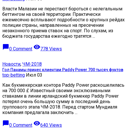
Власти Малазии не перестают бороться с нелегальным
беттингом на своей территории. Практически
ежемесячно всплывают подробности о крупных рейдах
полиции страны, направленных на пресечении
незаконного приема ставок на спорт. По слухам, из
бюджета государства ежегодно тратятся ...
chat_bubble
visibility
0 Comment
778 Views
Новости
,
ЧМ-2018
Гол Панамы принес клиентам Paddy Power 700 тысяч фунтов
top-betting
Июл 03
Как букмекерская контора Paddy Power раскошелилась
на 700 000 £ Известный своими эксклюзивными
ставками в линии ирландский букмекер Paddy Power
потерял очень большую сумму в последний день
группового этапа ЧМ-2018. Перед стартом Мундиаля
компания предлагала заключить ...
chat_bubble
visibility
0 Comment
640 Views