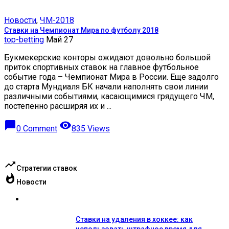
Новости
,
ЧМ-2018
Cтавки на Чемпионат Мира по футболу 2018
top-betting
Май 27
Букмекерские конторы ожидают довольно большой
приток спортивных ставок на главное футбольное
событие года – Чемпионат Мира в России. Еще задолго
до старта Мундиаля БК начали наполнять свои линии
различными событиями, касающимися грядущего ЧМ,
постепенно расширяя их и ...
chat_bubble
visibility
0 Comment
835 Views
trending_up
Стратегии ставок
whatshot
Новости
Ставки на удаления в хоккее: как