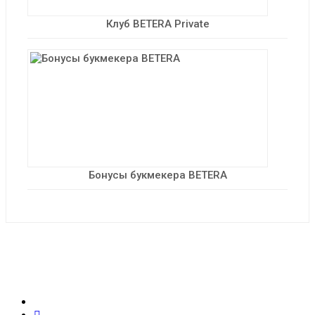
Клуб BETERA Private
Бонусы букмекера BETERA
Новости из мира спортивных ставок, рейтинг
букмекеров и стратегии успешного беттинга